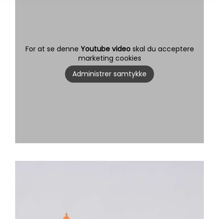
For at se denne
Youtube video
skal du acceptere
marketing cookies
Administrer samtykke