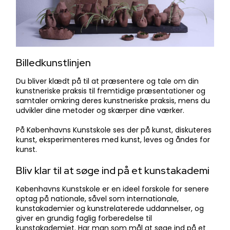
Billedkunstlinjen
​​Du bliver klædt på til at præsentere og tale om din
kunstneriske praksis til fremtidige præsentationer og
samtaler omkring deres kunstneriske praksis, mens du
udvikler dine metoder og skærper dine værker.
​På Københavns Kunstskole ses der på kunst, diskuteres
kunst, eksperimenteres med kunst, leves og åndes for
kunst.
Bliv klar til at søge ind på et kunstakademi
Københavns Kunstskole er en ideel forskole for senere
optag på nationale, såvel som internationale,
kunstakademier og kunstrelaterede uddannelser, og
giver en grundig faglig forberedelse til
kunstakademiet. Har man som mål at søge ind på et