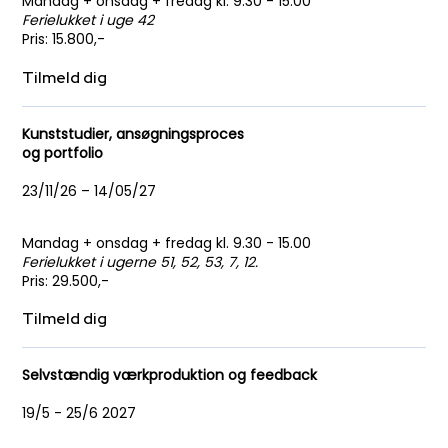
Mandag + onsdag + fredag kl. 9.30 - 15.00
Ferielukket i uge 42
​Pris​: 15.800,-
Tilmeld dig
Kunststudier, ansøgningsproces
og portfolio
23/11/26 – 14/05/27
Mandag + onsdag + fredag kl. 9.30 - 15.00
Ferielukket i ugerne 51, 52, 53, 7, 12.
​Pris​: 29.500,-
Tilmeld dig
Selvstændig værkproduktion og feedback
19/5 - 25/6 2027