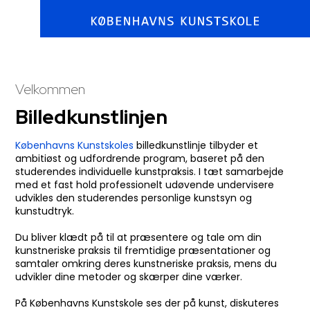
Velkommen​
Billedkunstlinjen
Københavns Kunstskoles
billedkunstlinje tilbyder et
ambitiøst og udfordrende program, baseret på den
studerendes individuelle kunstpraksis. I tæt samarbejde
med et fast hold professionelt udøvende undervisere
udvikles den studerendes personlige kunstsyn og
kunstudtryk.
​​Du bliver klædt på til at præsentere og tale om din
kunstneriske praksis til fremtidige præsentationer og
samtaler omkring deres kunstneriske praksis, mens du
udvikler dine metoder og skærper dine værker.
​På Københavns Kunstskole ses der på kunst, diskuteres