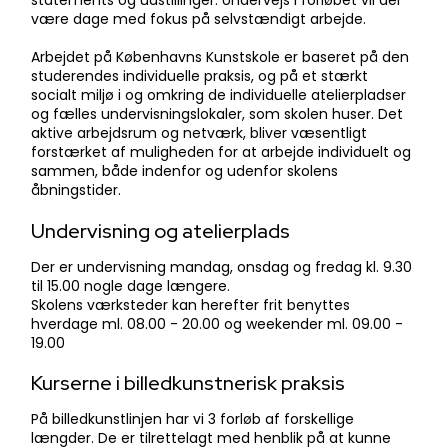
være dage med fokus på selvstændigt arbejde.
Arbejdet på Københavns Kunstskole er baseret på den
studerendes individuelle praksis, og på et stærkt
socialt miljø i og omkring de individuelle atelierpladser
og fælles undervisningslokaler, som skolen huser. Det
aktive arbejdsrum og netværk, bliver væsentligt
forstærket af muligheden for at arbejde individuelt og
sammen, både indenfor og udenfor skolens
åbningstider.​
Undervisning og atelierplads
Der er undervisning mandag, onsdag og fredag kl. 9.30
til 15.00 nogle dage længere.
​Skolens værksteder kan herefter frit benyttes
hverdage ml. 08.00 - 20.00 og weekender ml. 09.00 -
19.00
Kurserne i billedkunstnerisk praksis
På billedkunstlinjen har vi 3 forløb af forskellige
længder. De er tilrettelagt med henblik på at kunne