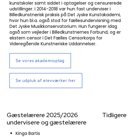
kunstskoler samt siddet i optagelser og censurerede
udstillinger. I 2014-2018 var hun fast underviser i
Billedkunstnerisk praksis på Det Jyske Kunstakademi,
hvor hun bl.a. også stod for fællesundervisning med
Det Jyske Musikkonservatorium. Hun fungerer idag
også som vejleder i Billedkunstnernes Forbund, og er
ekstern censor i Det Fælles Censorkorps for
Videregående Kunstneriske Uddannelser.
Se vores akademioptag
Se udpluk af elevværker her​
Gæstelærere 2025/2026 Tidligere
undervisere og gæstelærere
Kinga Bartis