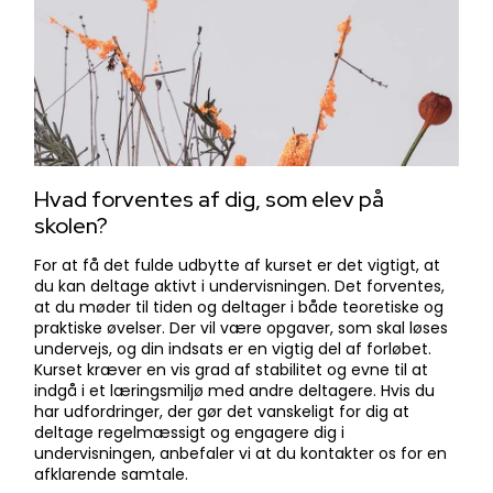
Hvad forventes af dig, som elev på
skolen?
For at få det fulde udbytte af kurset er det vigtigt, at
du kan deltage aktivt i undervisningen. Det forventes,
at du møder til tiden og deltager i både teoretiske og
praktiske øvelser. Der vil være opgaver, som skal løses
undervejs, og din indsats er en vigtig del af forløbet.
Kurset kræver en vis grad af stabilitet og evne til at
indgå i et læringsmiljø med andre deltagere. Hvis du
har udfordringer, der gør det vanskeligt for dig at
deltage regelmæssigt og engagere dig i
undervisningen, anbefaler vi at du kontakter os for en
afklarende samtale.​