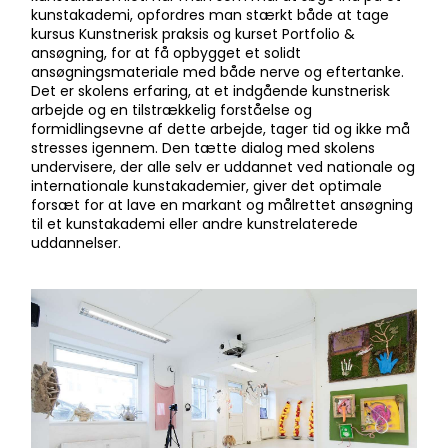
kunstakademi, opfordres man stærkt både at tage
kursus Kunstnerisk praksis og kurset Portfolio &
ansøgning, for at få opbygget et solidt
ansøgningsmateriale med både nerve og eftertanke.
Det er skolens erfaring, at et indgående kunstnerisk
arbejde og en tilstrækkelig forståelse og
formidlingsevne af dette arbejde, tager tid og ikke må
stresses igennem. Den tætte dialog med skolens
undervisere, der alle selv er uddannet ved nationale og
internationale kunstakademier, giver det optimale
forsæt for at lave en markant og målrettet ansøgning
til et kunstakademi eller andre kunstrelaterede
uddannelser.