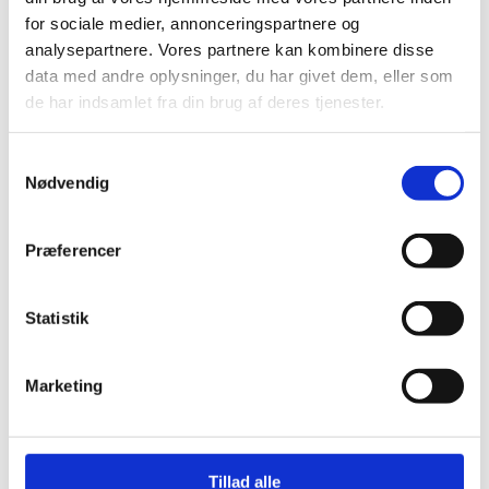
for sociale medier, annonceringspartnere og
analysepartnere. Vores partnere kan kombinere disse
data med andre oplysninger, du har givet dem, eller som
de har indsamlet fra din brug af deres tjenester.
Samtykkevalg
Nødvendig
Jeg ønsker at blive ringet op
Præferencer
Ja tak!
Statistik
Marketing
Tillad alle