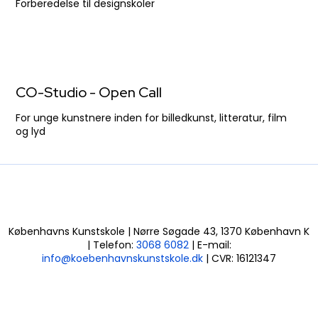
Forberedelse til designskoler
CO-Studio - Open Call
For unge kunstnere inden for billedkunst, litteratur, film
og lyd
Københavns Kunstskole | Nørre Søgade 43, 1370 København K
| Telefon:
3068 6082
| E-mail:
info@koebenhavnskunstskole.dk
| CVR: 16121347​