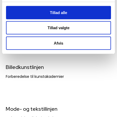
Tillad alle
Skrivelinjen​
Tillad valgte
Forberedelse til forfatterskolen
Afvis
Billedkunstlinjen
Forberedelse til kunstakademier
Mode- og tekstillinjen