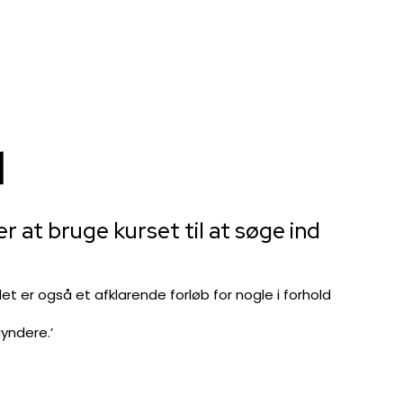
​
at bruge kurset til at søge ind
det er også et afklarende forløb for nogle i forhold
yndere.’