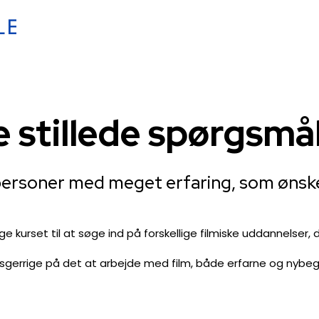
e stillede spørgsmål
ersoner med meget erfaring, som ønsker 
ge kurset til at søge ind på forskellige filmiske uddannelser, 
 nysgerrige på det at arbejde med film, både erfarne og nybeg