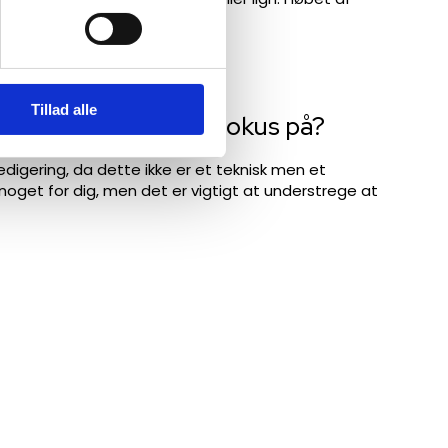
Tillad alle
tskole har særligt fokus på?​​
redigering, da dette ikke er et teknisk men et
 noget for dig, men det er vigtigt at understrege at