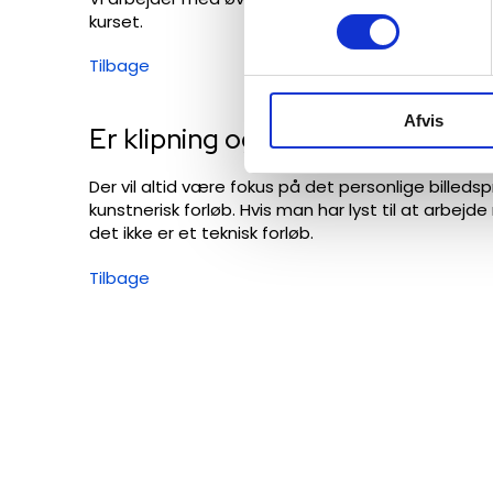
kurset.
Tilbage​
Afvis
Er klipning og redigering af film
Der vil altid være fokus på det personlige billedsp
kunstnerisk forløb. Hvis man har lyst til at arbej
det ikke er et teknisk forløb.
Tilbage​