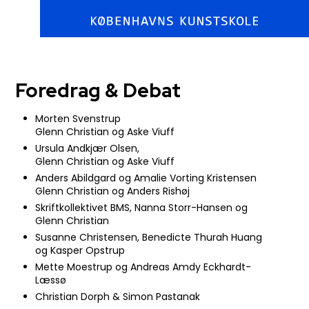
​Foredrag & Debat​
Morten Svenstrup
Glenn Christian og Aske Viuff
Ursula Andkjær Olsen,
Glenn Christian og Aske Viuff
Anders Abildgard og Amalie Vorting Kristensen
Glenn Christian og Anders Rishøj
Skriftkollektivet BMS​, Nanna Storr-Hansen og
Glenn Christian​
Susanne Christensen, Benedicte Thurah Huang
og Kasper Opstrup
Mette Moestrup og Andreas Amdy Eckhardt-
Læssø
Christian Dorph & Simon Pastanak