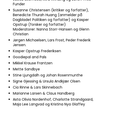
Funder
Susanne Christensen (kritiker og forfatter),​
Benedicte Thurah Huang (anmelder på
Dagbladet Politiken og forfatter) og Kasper
Opstrup (forsker og forfatter)​
Moderatorer: Nanna Storr-Hansen og Glenn
Christian​
Jørgen Michaelsen, Lars Frost, Peder Frederik
Jensen.
Kasper Opstrup Frederiksen
Goodiepal and Pals
Mikkel Krause Frantzen
Mette Sandbye
Stine Ljungdalh og Johan Rosenmunthe​​
Signe Gjessing & Ursula Andkjær Olsen
Cia Rinne & Lars Skinnebach
Marianne Larsen & Claus Handberg
Asta Olivia Nordenhof, Charlotte Strandgaard,
Maja Lee Langvad og Kristina Nya Glaffey