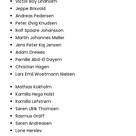
Victor Boy Lindholm
Jeppe Brixvold
Andreas Pedersen
Peter Øvig Knudsen
Rolf Spaare Johansson
Martin Johannes Møller
Jens Peter Kaj Jensen
​Adam Drewes
Pernille Abd-El Dayem
Christian Hagen
Lars Emil Woetmann Nielsen
Mathias Kokholm
Kamilla Hega Holst
Kamilla Løfstrøm
Søren Ulrik Thomsen​
Rasmus Graff
​Søren Andreasen
Lone Hørslev