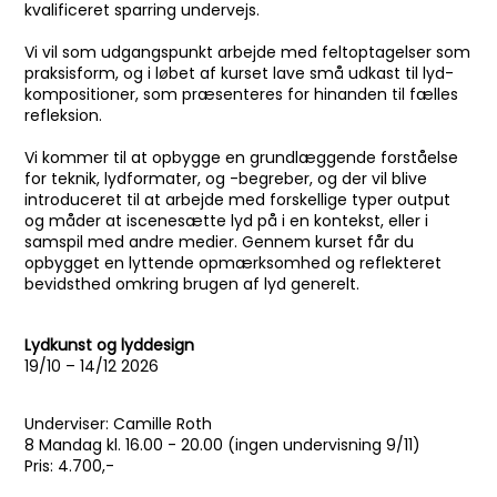
kvalificeret sparring undervejs.
Vi vil som udgangspunkt arbejde med feltoptagelser som
praksisform, og i løbet af kurset lave små udkast til lyd-
kompositioner, som præsenteres for hinanden til fælles
refleksion.
Vi kommer til at opbygge en grundlæggende forståelse
for teknik, lydformater, og -begreber, og der vil blive
introduceret til at arbejde med forskellige typer output
og måder at iscenesætte lyd på i en kontekst, eller i
samspil med andre medier. Gennem kurset får du
opbygget en lyttende opmærksomhed og reflekteret
bevidsthed omkring brugen af lyd generelt.​
Lydkunst og lyddesign
​19/10 – 14/12 2026
​Underviser: Camille Roth
8 Mandag kl. 16.00 - 20.00 (ingen undervisning 9/11)
Pris​: 4.700,-​