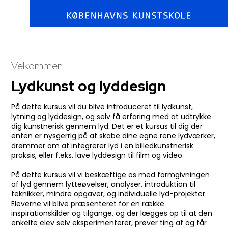
Velkommen​
Lydkunst og lyddesign
​På dette kursus vil du blive introduceret til lydkunst,
lytning og lyddesign, og selv få erfaring med at udtrykke
dig kunstnerisk gennem lyd. Det er et kursus til dig der
enten er nysgerrig på at skabe dine egne rene lydværker,
drømmer om at integrerer lyd i en billedkunstnerisk
praksis, eller f.eks. lave lyddesign til film og video.
På dette kursus vil vi beskæftige os med formgivningen
af lyd gennem lytteøvelser, analyser, introduktion til
teknikker, mindre opgaver, og individuelle lyd-projekter.
Eleverne vil blive præsenteret for en række
inspirationskilder og tilgange, og der lægges op til at den
enkelte elev selv eksperimenterer, prøver ting af og får