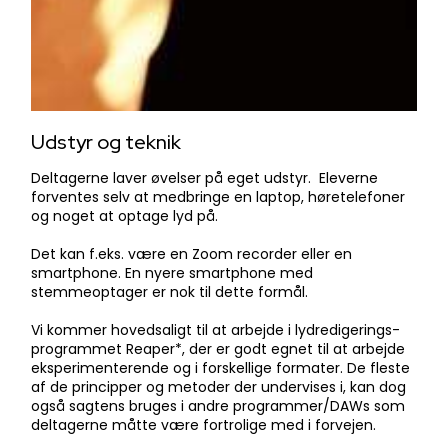
Udstyr og teknik
Deltagerne laver øvelser på eget udstyr. Eleverne
forventes selv at medbringe en laptop, høretelefoner
og noget at optage lyd på.
Det kan f.eks. være en Zoom recorder eller en
smartphone. En nyere smartphone med
stemmeoptager er nok til dette formål.
Vi kommer hovedsaligt til at arbejde i lydredigerings-
programmet Reaper*, der er godt egnet til at arbejde
eksperimenterende og i forskellige formater. De fleste
af de principper og metoder der undervises i, kan dog
også sagtens bruges i andre programmer/DAWs som
deltagerne måtte være fortrolige med i forvejen.