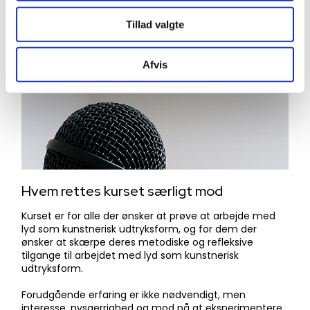
Tillad valgte
Afvis
​Hvem rettes kurset særligt mod
​Kurset er for alle der ønsker at prøve at arbejde med
lyd som kunstnerisk udtryksform, og for dem der
ønsker at skærpe deres metodiske og refleksive
tilgange til arbejdet med lyd som kunstnerisk
udtryksform.
Forudgående erfaring er ikke nødvendigt, men
interesse, nysgerrighed og mod på at eksperimentere