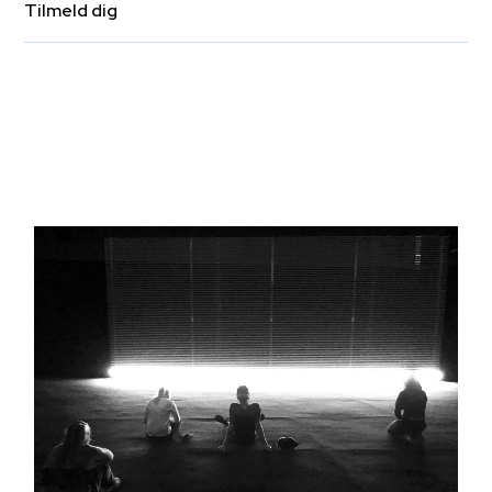
Tilmeld dig