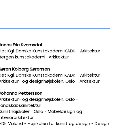
Jonas Eric Kvamsdal
Det Kgl. Danske Kunstakademi KADK - Arkitektur
Bergen kunstakademi -Arkitektur
Søren Kolborg Sørensen
​Det Kgl. Danske Kunstakademi KADK - Arkitektur
Arkitektur- og designhøjskolen, Oslo - Arkitektur
Johanna Pettersson
Arkitektur- og designhøjskolen, Oslo -
Landskabsarkitektur
Kunsthøjskolen i Oslo - Møbeldesign og
Interiørarkitektur
HDK Valand - Højskolen for kunst og design - Design