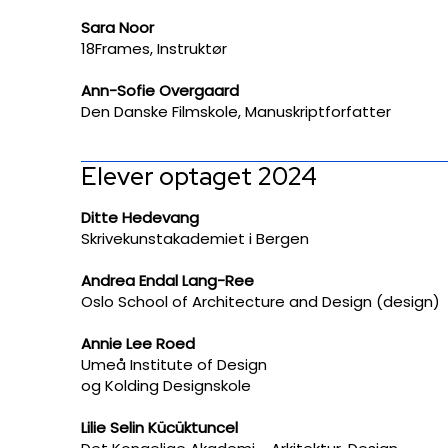
Sara Noor
18Frames, Instruktør
​Ann-Sofie Overgaard
Den Danske Filmskole, Manuskriptforfatter
​Elever optaget 2024
Ditte Hedevang
Skrivekunstakademiet i Bergen
Andrea Endal Lang-Ree
Oslo School of Architecture and Design (design)
Annie Lee Roed
Umeå Institute of Design
og Kolding Designskole
Lilie Selin Kücüktuncel