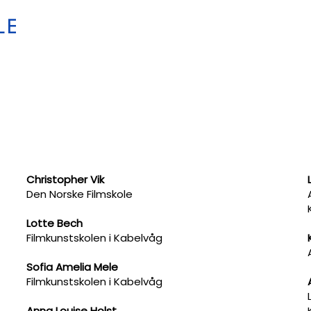
Christopher Vik
Den Norske Filmskole
Lotte Bech
Filmkunstskolen i Kabelvåg
Sofia Amelia Mele
Filmkunstskolen i Kabelvåg
Anna Louise Holst