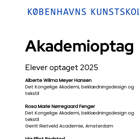
Akademioptag
​Elever optaget 2025
Alberte Wilma Meyer Hansen
Det Kongelige Akademi, beklædningsdesign og
tekstil
Rosa Marie Nørregaard Fenger
Det Kongelige Akademi, beklædningsdesign og
tekstil
Gerrit Rietveld Academie, Amsterdam
Ida Elliot Bedsted