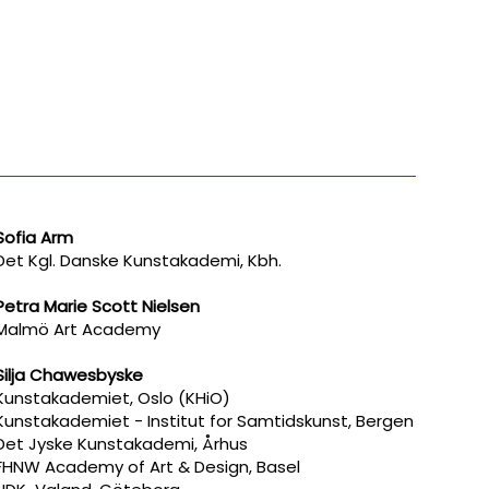
Sofia Arm
Det Kgl. Danske Kunstakademi, Kbh.
Petra Marie Scott Nielsen
Malmö Art Academy
Silja Chawesbyske
Kunstakademiet, Oslo (KHiO)
Kunstakademiet - Institut for Samtidskunst, Bergen
Det Jyske Kunstakademi, Århus
FHNW Academy of Art & Design, Basel