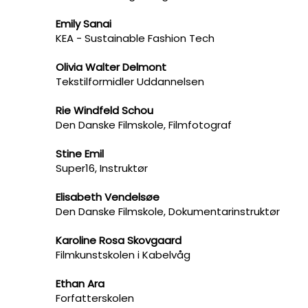
Emily Sanai
KEA​ - Sustainable Fashion Tech
Olivia Walter Delmont
Tekstilformidler Uddannelsen​
Rie Windfeld Schou
Den Danske Filmskole, Filmfotograf
Stine Emil
Super16, Instruktør
Elisabeth Vendelsøe
Den Danske Filmskole, Dokumentarinstruktør
Karoline Rosa Skovgaard
Filmkunstskolen i Kabelvåg
Ethan Ara
Forfatterskolen