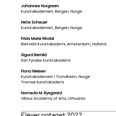
Johannes Norgreen
Kunstakademiet, Bergen, Norge.
Nete Scheuer
Kunstakademiet, Bergen, Norge.
Frida Marie Rindal
Rietveld Kunstakademi, Amsterdam, Holland.
Sigurd Bernild
Det Fynske Kunstakademi
Fiona Nielsen
Kunstakademiet i Trondheim, Norge
Tromsø kunstakademi
Nomeda M. Rysgaard
Vilnius Academy of Arts, Lithuania
​Elever optaget 2022